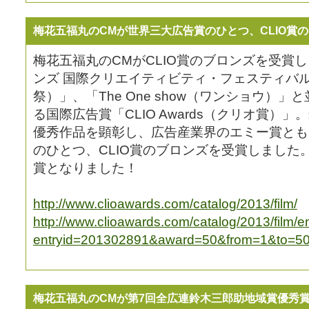
梅花五福丸のCMが世界三大広告賞のひとつ、CLIO賞
梅花五福丸のCMがCLIO賞のブロンズを受賞
ンズ 国際クリエイティビティ・フェスティバ
祭）」、「The One show（ワンショウ）
る国際広告賞「CLIO Awards（クリオ賞）
優秀作品を顕彰し、広告産業界のエミー賞とも
のひとつ、CLIO賞のブロンズを受賞しました
賞となりました！
http://www.clioawards.com/catalog/2013/film/
http://www.clioawards.com/catalog/2013/film/e
entryid=201302891&award=50&from=1&to=50
梅花五福丸のCMが第7回全広連鈴木三郎助地域賞優秀