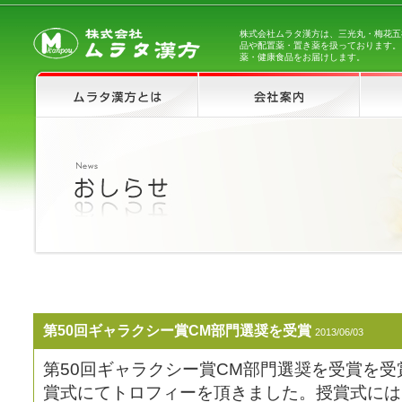
株式会社ムラタ漢方は、三光丸・梅花五
品や配置薬・置き薬を扱っております。
薬・健康食品をお届けします。
第50回ギャラクシー賞CM部門選奨を受賞
2013/06/03
第50回ギャラクシー賞CM部門選奨を受賞を
賞式にてトロフィーを頂きました。授賞式には