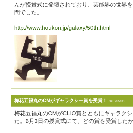
んが授賞式に登壇されており、芸能界の世界を
間でした。
http://www.houkon.jp/galaxy/50th.html
梅花五福丸のCMがギャラクシー賞を受賞！
2013/05/08
梅花五福丸のCMがCLIO賞とともにギャラク
た。6月3日の授賞式にて、どの賞を受賞した