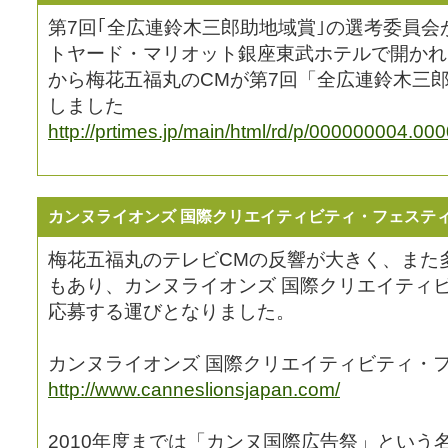
第7回｢全広連鈴木三郎助地域賞｣の選考委員会が
トヤード・マリオット銀座東武ホテルで開かれ、
から梅花五福丸のCMが第7回「全広連鈴木三
しました
http://prtimes.jp/main/html/rd/p/000000004.00
カンヌライオンズ 国際クリエイティビティ・フェステ
梅花五福丸のテレビCMの反響が大きく、また
もあり、カンヌライオンズ 国際クリエイティ
応募する運びとなりました。
カンヌライオンズ 国際クリエイティビティ・
http://www.canneslionsjapan.com/
2010年度までは「カンヌ国際広告祭」という